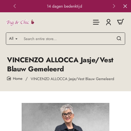
14 dagen bedenktijd
All
Search
entire
store...
VINCENZO ALLOCCA Jasje/Vest
Blauw Gemeleerd
VINCENZO ALLOCCA Jasje/Vest Blauw Gemeleerd
home