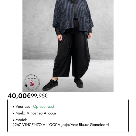
40,00€
99,95€
Voorraad:
Op voorraad
Merk:
Vincenzo Allocca
Model:
2267 VINCENZO ALLOCCA Jasje/Vest Blauw Gemeleerd