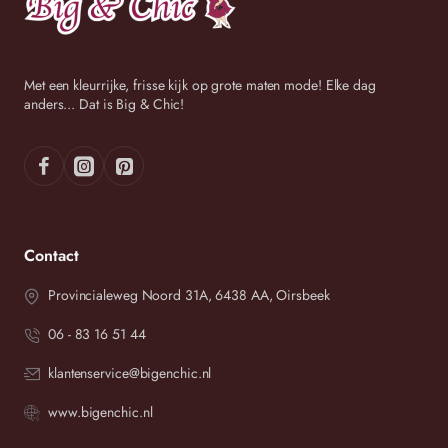
Met een kleurrijke, frisse kijk op grote maten mode! Elke dag
anders... Dat is Big & Chic!
Contact
Provincialeweg Noord 31A, 6438 AA, Oirsbeek
06 - 83 16 51 44
klantenservice@bigenchic.nl
www.bigenchic.nl