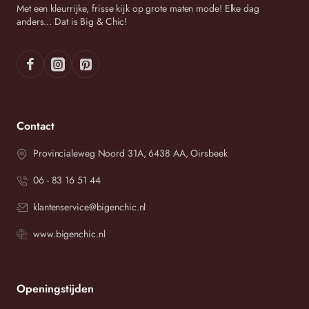
Met een kleurrijke, frisse kijk op grote maten mode! Elke dag
anders... Dat is Big & Chic!
Contact
Provincialeweg Noord 31A, 6438 AA, Oirsbeek
06 - 83 16 51 44
klantenservice@bigenchic.nl
www.bigenchic.nl
Openingstijden