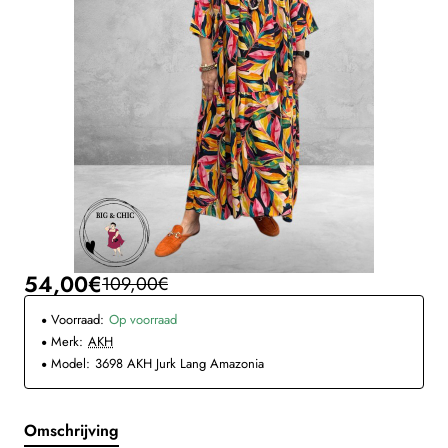
54,00€
109,00€
Voorraad:
Op voorraad
Merk:
AKH
Model:
3698 AKH Jurk Lang Amazonia
Omschrijving