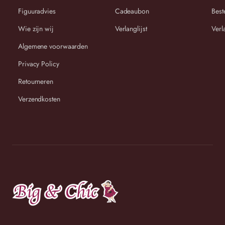
Figuuradvies
Cadeaubon
Best
Wie zijn wij
Verlanglijst
Verl
Algemene voorwaarden
Privacy Policy
Retourneren
Verzendkosten