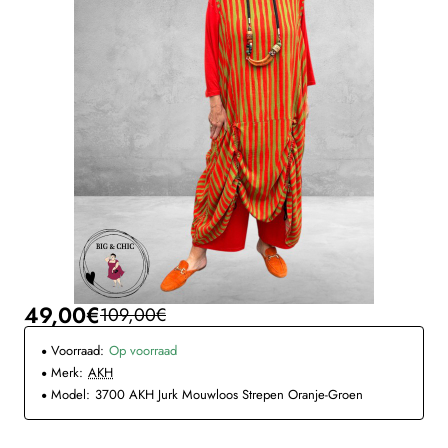
49,00€
109,00€
Voorraad:
Op voorraad
Merk:
AKH
Model:
3700 AKH Jurk Mouwloos Strepen Oranje-Groen