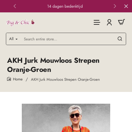
14 dagen bedenktijd
All
Search
entire
store...
AKH Jurk Mouwloos Strepen
Oranje-Groen
AKH Jurk Mouwloos Strepen Oranje-Groen
home