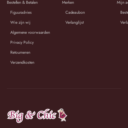
Bestellen & Betalen
Merken
Mijn a
Figuuradvies
Cadeaubon
Best
Wie zijn wij
Verlanglijst
Verl
Algemene voorwaarden
Privacy Policy
Retourneren
Verzendkosten