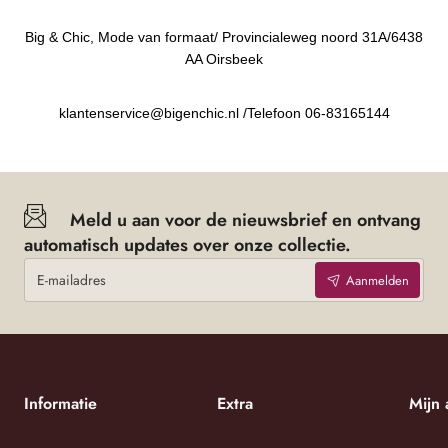
Big & Chic, Mode van formaat/ Provincialeweg noord 31A/6438
AA Oirsbeek
klantenservice@bigenchic.nl /Telefoon 06-83165144
Meld u aan voor de nieuwsbrief en ontvang
automatisch updates over onze collectie.
E-
Aanmelden
mailadres
Informatie
Extra
Mijn 