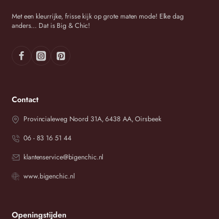
Met een kleurrijke, frisse kijk op grote maten mode! Elke dag
anders... Dat is Big & Chic!
Contact
Provincialeweg Noord 31A, 6438 AA, Oirsbeek
06 - 83 16 51 44
klantenservice@bigenchic.nl
www.bigenchic.nl
Openingstijden