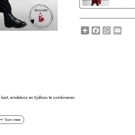
Share
Facebook
WhatsApp
Email
kast, eindeloos en tijdloos te combineren.