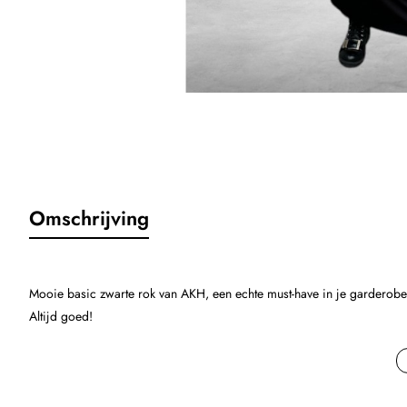
Omschrijving
Mooie basic zwarte rok van AKH, een echte must-have in je garderobe 
Altijd goed!
* Recht model