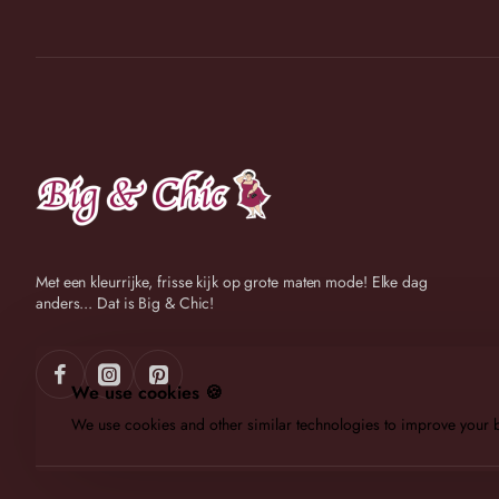
Met een kleurrijke, frisse kijk op grote maten mode! Elke dag
anders... Dat is Big & Chic!
We use cookies 🍪
We use cookies and other similar technologies to improve your b