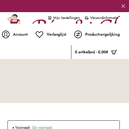
Mijn bestellingen
Verzendinformatie
Account
Verlanglijst
Productvergelijking
0 artikel(en) - 0,00€
Voorraad:
Op voorraad