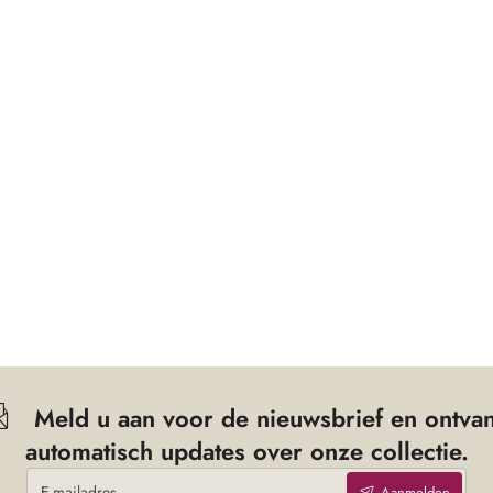
cm
ersturen.
Meld u aan voor de nieuwsbrief en ontva
automatisch updates over onze collectie.
E-
Aanmelden
mailadres