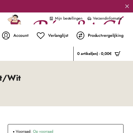
Mijn bestellingen
Verzendinformatie
Account
Verlanglijst
Productvergelijking
0 artikel(en) - 0,00€
t/Wit
Voorraad:
Op voorraad