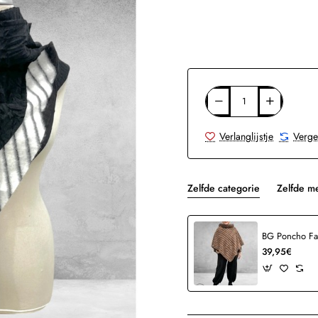
Verlanglijstje
Verge
Zelfde categorie
Zelfde m
BG Poncho Fa
39,95€