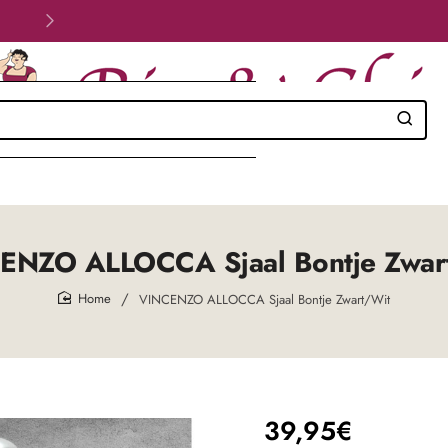
Velig betalen!
ENZO ALLOCCA Sjaal Bontje Zwar
VINCENZO ALLOCCA Sjaal Bontje Zwart/Wit
home
39,95€