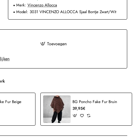
Merk:
Vincenzo Allocca
Model:
3031 VINCENZO ALLOCCA Sjaal Bontje Zwart/Wit
Toevoegen
lijken
erk
ke Fur Beige
BG Poncho Fake Fur Bruin
39,95€