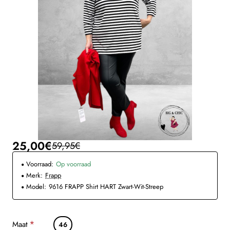
25,00€
59,95€
Voorraad:
Op voorraad
Merk:
Frapp
Model:
9616 FRAPP Shirt HART Zwart-Wit-Streep
Maat
46