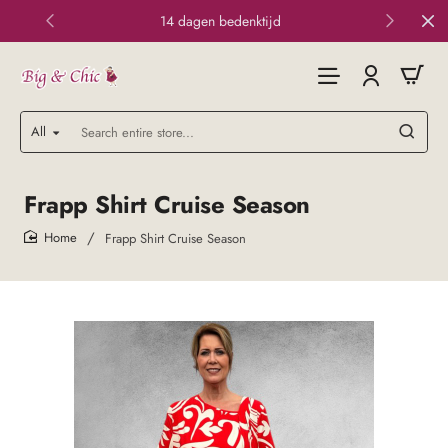
14 dagen bedenktijd
All
Search
entire
store...
Frapp Shirt Cruise Season
Frapp Shirt Cruise Season
home