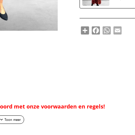
Share
Facebook
WhatsApp
Email
kkoord met onze voorwaarden en regels!
per veelzijdig!