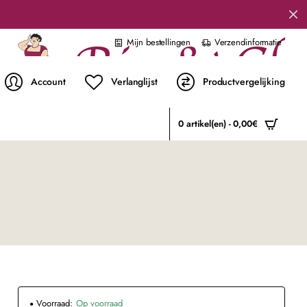
Mijn bestellingen
Verzendinformatie
Account
Verlanglijst
Productvergelijking
0 artikel(en) - 0,00€
Voorraad:
Op voorraad