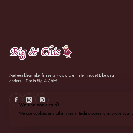
Met een kleurrijke, frisse kijk op grote maten mode! Elke dag
anders... Dat is Big & Chic!
We use cookies 🍪
We use cookies and other similar technologies to improve your b