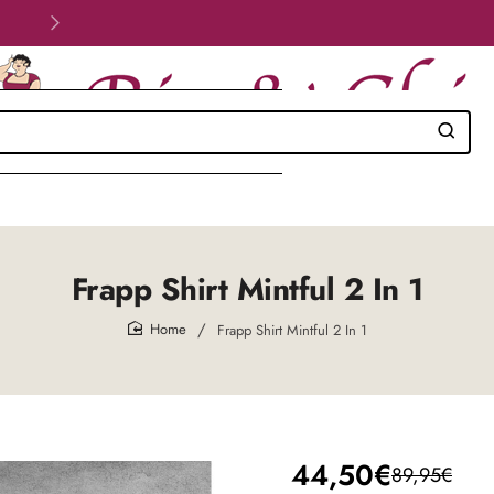
Velig betalen!
Frapp Shirt Mintful 2 In 1
Frapp Shirt Mintful 2 In 1
home
44,50€
89,95€