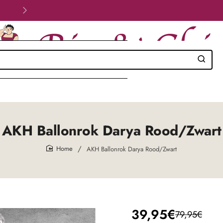
Velig betalen!
AKH Ballonrok Darya Rood/Zwart
AKH Ballonrok Darya Rood/Zwart
home
39,95€
79,95€