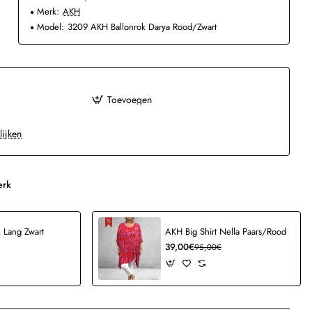
Merk:
AKH
Model:
3209 AKH Ballonrok Darya Rood/Zwart
Toevoegen
lijken
erk
 Lang Zwart
AKH Big Shirt Nella Paars/Rood
39,00€
95,00€