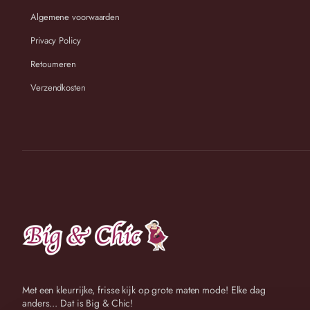
TIP
: meet een goed passend kledingstuk van uzelf na, noteer deze afm
Algemene voorwaarden
Maten
Lengte in cm
Taille e
Privacy Policy
Onesize 44-52
ca 95 cm
41-53 c
Retourneren
Verzendkosten
cm
cm
Wij streven ernaar om binnen 2-3 werkdagen uw bestelling te v
Met een kleurrijke, frisse kijk op grote maten mode! Elke dag
anders... Dat is Big & Chic!