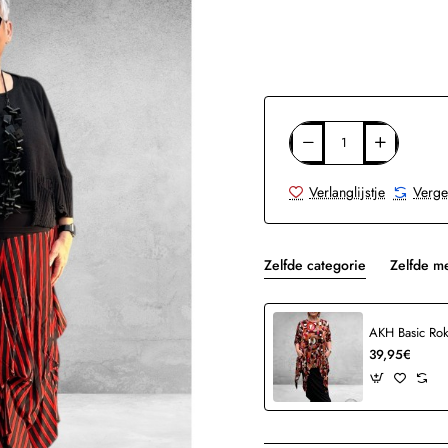
Verlanglijstje
Verge
Zelfde categorie
Zelfde m
AKH Basic Rok
39,95€