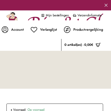
Mijn bestellingen
Verzendinformatie
Account
Verlanglijst
Productvergelijking
0 artikel(en) - 0,00€
Voorraad:
Op voorraad