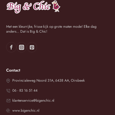
Met een kleurrijke, frisse kijk op grote maten mode! Elke dag
anders... Dat is Big & Chic!
Contact
Provincialeweg Noord 31A, 6438 AA, Oirsbeek
06 - 83 16 51 44
klantenservice@bigenchic.nl
www.bigenchic.nl