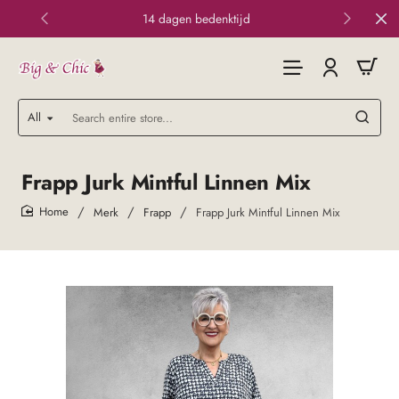
14 dagen bedenktijd
All
Search
entire
store...
Frapp Jurk Mintful Linnen Mix
Merk
Frapp
Frapp Jurk Mintful Linnen Mix
home