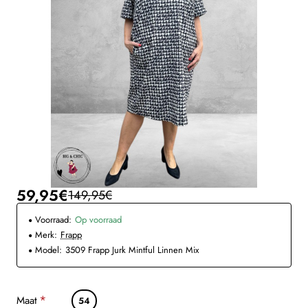
59,95€
149,95€
Voorraad:
Op voorraad
Merk:
Frapp
Model:
3509 Frapp Jurk Mintful Linnen Mix
Maat
54