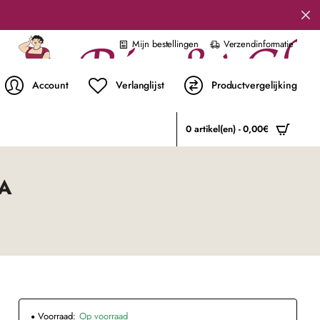
Mijn bestellingen
Verzendinformatie
Account
Verlanglijst
Productvergelijking
0 artikel(en) - 0,00€
DA
Voorraad:
Op voorraad