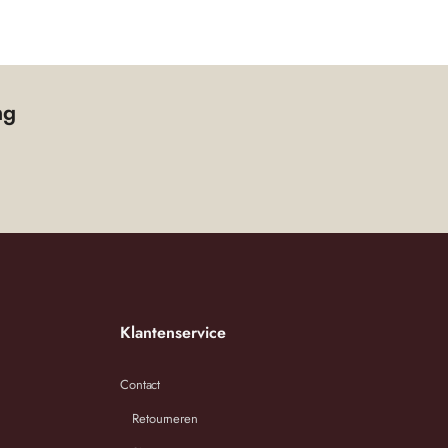
ng
Klantenservice
Contact
Retourneren