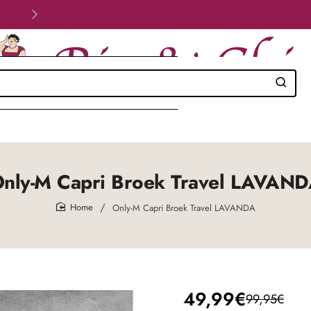
Velig betalen!
nly-M Capri Broek Travel LAVAN
Only-M Capri Broek Travel LAVANDA
home
49,99€
99,95€