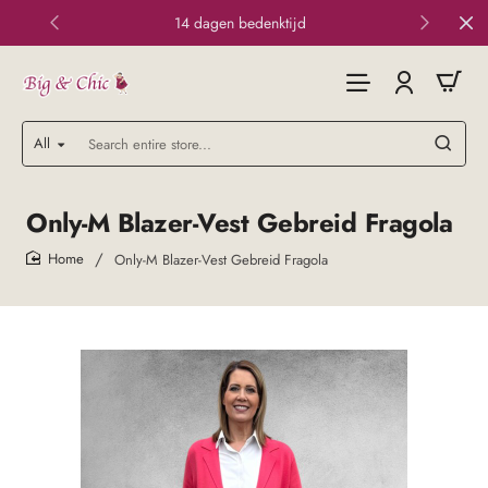
14 dagen bedenktijd
All
Search
entire
store...
Only-M Blazer-Vest Gebreid Fragola
Only-M Blazer-Vest Gebreid Fragola
home