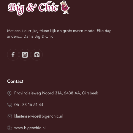
Met een kleurrijke, frisse kijk op grote maten mode! Elke dag
anders... Dat is Big & Chic!
Contact
Provincialeweg Noord 31A, 6438 AA, Oirsbeek
06 - 83 16 51 44
klantenservice@bigenchic.nl
www.bigenchic.nl