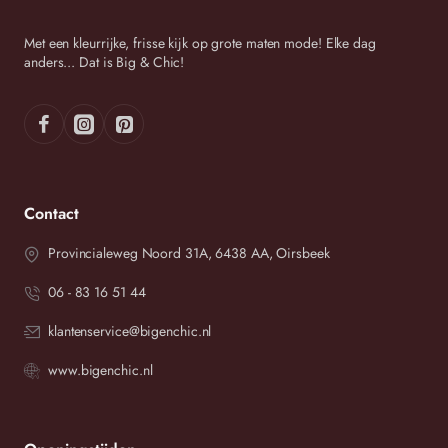
Met een kleurrijke, frisse kijk op grote maten mode! Elke dag
anders... Dat is Big & Chic!
Contact
Provincialeweg Noord 31A, 6438 AA, Oirsbeek
06 - 83 16 51 44
klantenservice@bigenchic.nl
www.bigenchic.nl