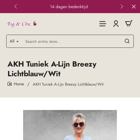
14 dagen bedenktijd
All
Search
entire
store...
AKH Tuniek A-Lijn Breezy
Lichtblauw/Wit
AKH Tuniek A-Lijn Breezy Lichtblauw/Wit
home