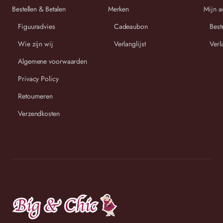
Bestellen & Betalen
Merken
Mijn a
Figuuradvies
Cadeaubon
Best
Wie zijn wij
Verlanglijst
Verl
Algemene voorwaarden
Privacy Policy
Retourneren
Verzendkosten