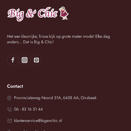
Wij streven ernaar om binnen 2-3 werkdagen uw bestelling
te versturen.
Met een kleurrijke, frisse kijk op grote maten mode! Elke dag
anders... Dat is Big & Chic!
Contact
Provincialeweg Noord 31A, 6438 AA, Oirsbeek
06 - 83 16 51 44
klantenservice@bigenchic.nl