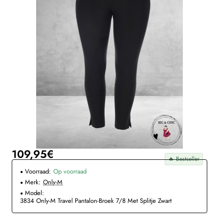
109,95€
🔥 Bestseller
Voorraad:
Op voorraad
Merk:
Only-M
Model:
3834 Only-M Travel Pantalon-Broek 7/8 Met Splitje Zwart