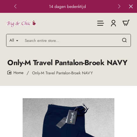
14 dagen bedenktijd
All
Search
entire
store...
Only-M Travel Pantalon-Broek NAVY
Only-M Travel Pantalon-Broek NAVY
home