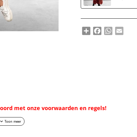
Share
Facebook
WhatsApp
Email
kkoord met onze voorwaarden en regels!
ason collectie.