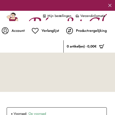
Mijn bestellingen
Verzendinformatie
Account
Verlanglijst
Productvergelijking
0 artikel(en) - 0,00€
Voorraad:
Op voorraad