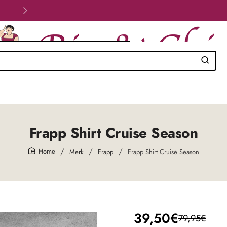
Velig betalen!
Frapp Shirt Cruise Season
Merk
Frapp
Frapp Shirt Cruise Season
home
39,50€
79,95€