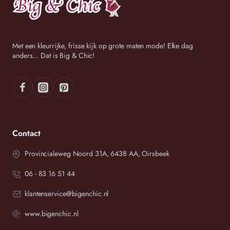
Met een kleurrijke, frisse kijk op grote maten mode! Elke dag
anders... Dat is Big & Chic!
Contact
Provincialeweg Noord 31A, 6438 AA, Oirsbeek
06 - 83 16 51 44
klantenservice@bigenchic.nl
www.bigenchic.nl