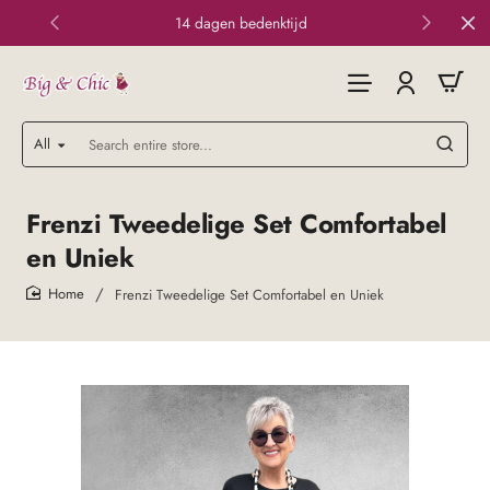
14 dagen bedenktijd
All
Search
entire
store...
Frenzi Tweedelige Set Comfortabel
en Uniek
Frenzi Tweedelige Set Comfortabel en Uniek
home