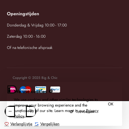
Openingstijden
Donderdag & Vrijdag 10:00 - 17:00
Zaterdag 10:00 - 16:00
Of na telefonische afspraak
Copyright © 2025 Big & Chic
We use cookies 🍪
We use cookies and other similar technologies to
OK
improve your browsing experience and the
functionality of our site. Learn more in our
Privacy
Toevoegen
Policy
.
Verlanglijstje
Vergelijken