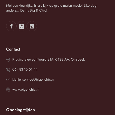
Met een kleurrijke, frisse kijk op grote maten mode! Elke dag
anders... Dat is Big & Chic!
Contact
Provincialeweg Noord 31A, 6438 AA, Oirsbeek
06 - 83 16 51 44
klantenservice@bigenchic.nl
www.bigenchic.nl
Openingstijden