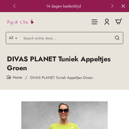
14 dagen bedenktijd
All
Search
entire
store...
DIVAS PLANET Tuniek Appeltjes
Groen
DIVAS PLANET Tuniek Appeltjes Groen
home