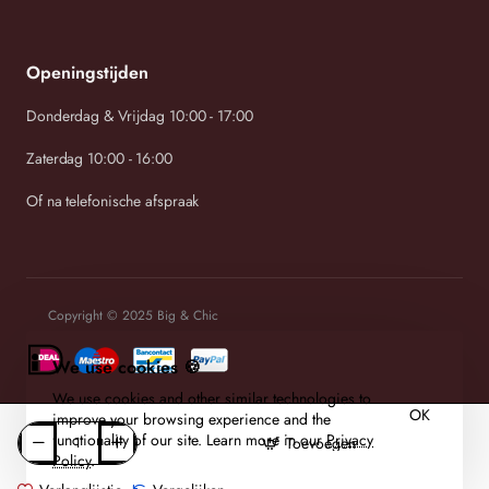
Openingstijden
Donderdag & Vrijdag 10:00 - 17:00
Zaterdag 10:00 - 16:00
Of na telefonische afspraak
Copyright © 2025 Big & Chic
We use cookies 🍪
We use cookies and other similar technologies to
OK
improve your browsing experience and the
functionality of our site. Learn more in our
Privacy
Toevoegen
Policy
.