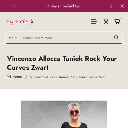
14 dagen bedenktijd
All
Search
entire
store...
Vincenzo Allocca Tuniek Rock Your
Curves Zwart
Vincenzo Allocca Tuniek Rock Your Curves Zwart
home