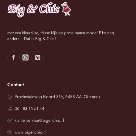
Met een kleurrijke, frisse kijk op grote maten mode! Elke dag
anders... Dat is Big & Chic!
Contact
Provincialeweg Noord 31A, 6438 AA, Oirsbeek
06 - 83 16 51 44
klantenservice@bigenchic.nl
www.bigenchic.nl